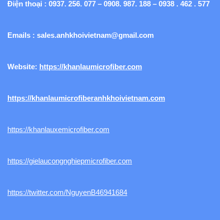
Điện thoại : 0937. 256. 077 – 0908. 987. 188 – 0938 . 462 . 577
Emails :
sales.anhkhoivietnam@gmail.com
Website:
https://khanlaumicrofiber.com
https://khanlaumicrofiberanhkhoivietnam.com
https://khanlauxemicrofiber.com
https://gielaucongnghiepmicrofiber.com
https://twitter.com/NguyenB46941684