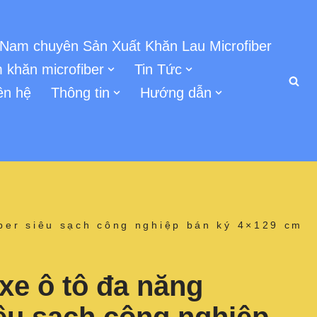
 Nam chuyên Sản Xuất Khăn Lau Microfiber
 khăn microfiber
Tin Tức
ên hệ
Thông tin
Hướng dẫn
iber siêu sạch công nghiệp bán ký 4×129 cm
xe ô tô đa năng