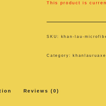
This product is curre
SKU:
khan-lau-microfib
Category:
khanlauruaxe
tion
Reviews (0)