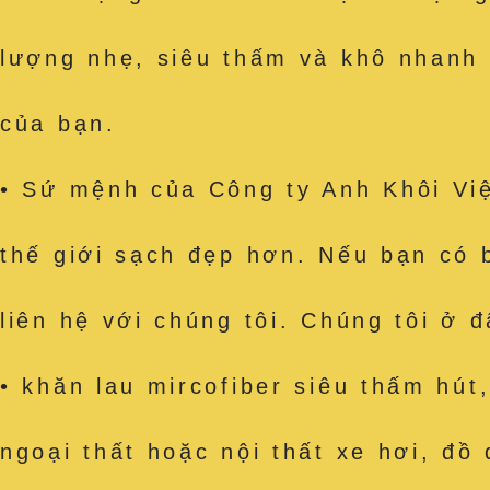
lượng nhẹ, siêu thấm và khô nhanh
của bạn.
• Sứ mệnh của Công ty Anh Khôi Việ
thế giới sạch đẹp hơn. Nếu bạn có 
liên hệ với chúng tôi. Chúng tôi ở 
• khăn lau mircofiber siêu thấm h
ngoại thất hoặc nội thất xe hơi, đồ