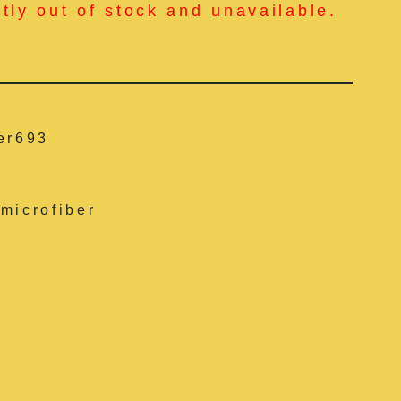
ntly out of stock and unavailable.
er693
microfiber