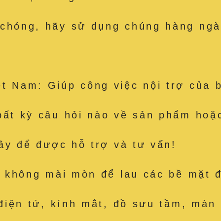
 chóng, hãy sử dụng chúng hàng ngà
t Nam: Giúp công việc nội trợ của 
bất kỳ câu hỏi nào về sản phẩm hoặc
đây để được hỗ trợ và tư vấn!
út, không mài mòn để lau các bề mặ
 điện tử, kính mắt, đồ sưu tầm, màn 