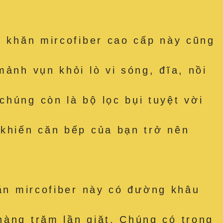
hăn mircofiber cao cấp này cũng
ảnh vụn khỏi lò vi sóng, đĩa, nồi
húng còn là bộ lọc bụi tuyệt vời
 khiến căn bếp của bạn trở nên
 mircofiber này có đường khâu
hàng trăm lần giặt. Chúng có trọng