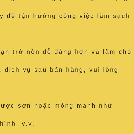
y để tận hưởng công việc làm sạch
bạn trở nên dễ dàng hơn và làm cho
 dịch vụ sau bán hàng, vui lòng
t được sơn hoặc mỏng manh như
hình, v.v.