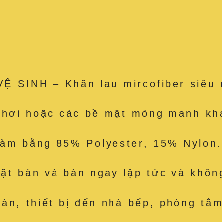
 SINH – Khăn lau mircofiber siêu 
e hơi hoặc các bề mặt mỏng manh kh
 bằng 85% Polyester, 15% Nylon. 
t bàn và bàn ngay lập tức và không
àn, thiết bị đến nhà bếp, phòng tắm