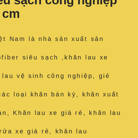
iêu sạch công nghiệp
9 cm
ệt Nam là nhà sản xuất sản
fiber siêu sạch ,khăn lau xe
 lau vệ sinh công nghiệp, giẻ
các loại khăn bán ký, khăn xuất
ân, Khăn lau xe giá rẻ, khăn lau
rửa xe giá rẻ, khăn lau