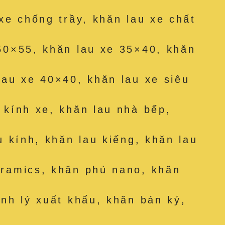
 xe chống trầy, khăn lau xe chất
50×55, khăn lau xe 35×40, khăn
lau xe 40×40, khăn lau xe siêu
 kính xe, khăn lau nhà bếp,
u kính, khăn lau kiếng, khăn lau
eramics, khăn phủ nano, khăn
anh lý xuất khẩu, khăn bán ký,