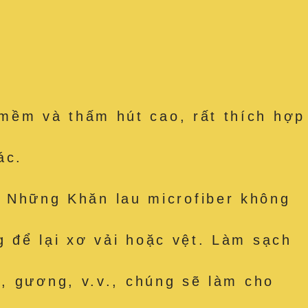
mềm và thấm hút cao, rất thích hợp
ác.
Những Khăn lau microfiber không
 để lại xơ vải hoặc vệt. Làm sạch
, gương, v.v., chúng sẽ làm cho