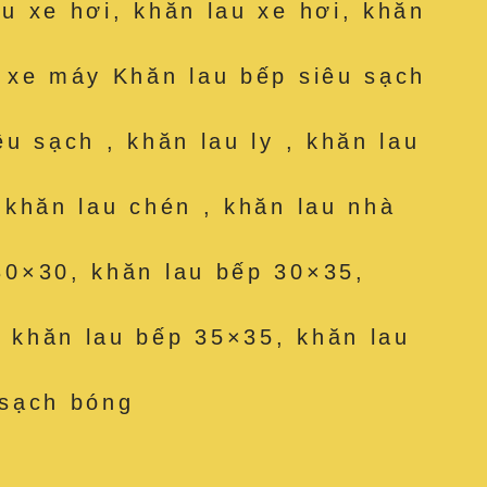
au xe hơi, khăn lau xe hơi, khăn
u xe máy Khăn lau bếp siêu sạch
êu sạch , khăn lau ly , khăn lau
, khăn lau chén , khăn lau nhà
30×30, khăn lau bếp 30×35,
 khăn lau bếp 35×35, khăn lau
 sạch bóng