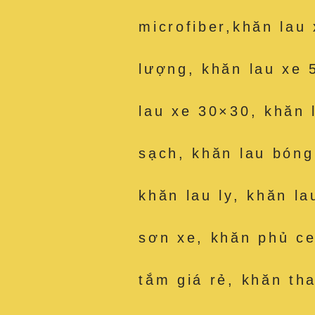
microfiber,khăn lau
lượng, khăn lau xe 
lau xe 30×30, khăn 
sạch, khăn lau bóng
khăn lau ly, khăn la
sơn xe, khăn phủ c
tắm giá rẻ, khăn th