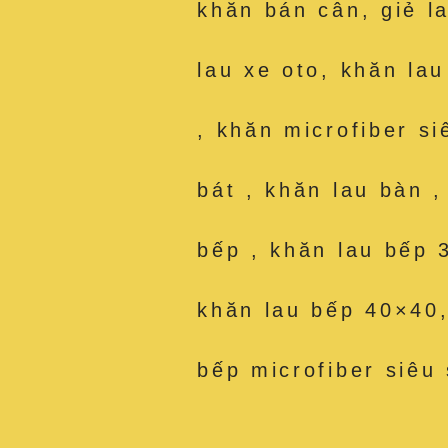
khăn bán cân, giẻ l
lau xe oto, khăn la
, khăn microfiber si
bát , khăn lau bàn 
bếp , khăn lau bếp 
khăn lau bếp 40×40,
bếp microfiber siêu