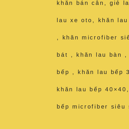
khăn bán cân, giẻ l
lau xe oto, khăn la
, khăn microfiber si
bát , khăn lau bàn 
bếp , khăn lau bếp 
khăn lau bếp 40×40,
bếp microfiber siêu