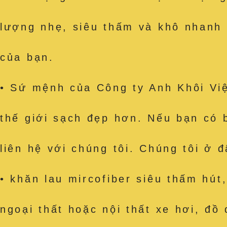
lượng nhẹ, siêu thấm và khô nhanh
của bạn.
• Sứ mệnh của Công ty Anh Khôi Việ
thế giới sạch đẹp hơn. Nếu bạn có 
liên hệ với chúng tôi. Chúng tôi ở 
• khăn lau mircofiber siêu thấm h
ngoại thất hoặc nội thất xe hơi, đồ