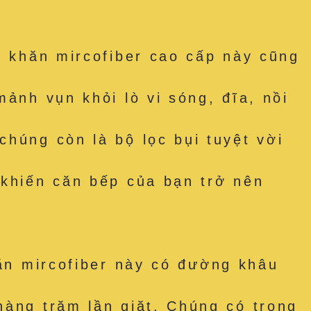
hăn mircofiber cao cấp này cũng
ảnh vụn khỏi lò vi sóng, đĩa, nồi
húng còn là bộ lọc bụi tuyệt vời
 khiến căn bếp của bạn trở nên
 mircofiber này có đường khâu
hàng trăm lần giặt. Chúng có trọng