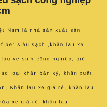
iêu sạch công nghiệp
 cm
ệt Nam là nhà sản xuất sản
fiber siêu sạch ,khăn lau xe
 lau vệ sinh công nghiệp, giẻ
các loại khăn bán ký, khăn xuất
ân, Khăn lau xe giá rẻ, khăn lau
rửa xe giá rẻ, khăn lau