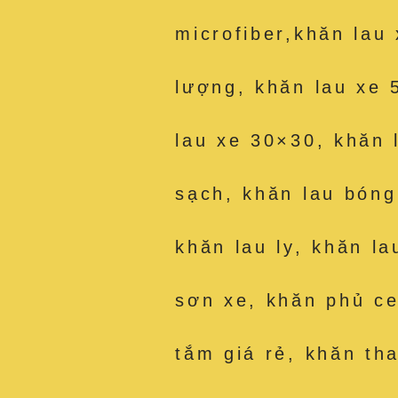
microfiber,khăn lau
lượng, khăn lau xe 
lau xe 30×30, khăn 
sạch, khăn lau bóng
khăn lau ly, khăn la
sơn xe, khăn phủ c
tắm giá rẻ, khăn th