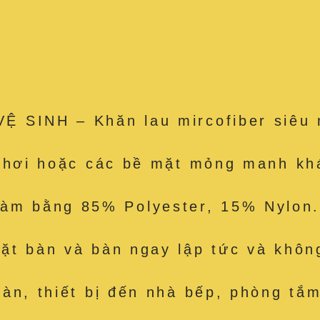
 SINH – Khăn lau mircofiber siêu 
e hơi hoặc các bề mặt mỏng manh kh
 bằng 85% Polyester, 15% Nylon. 
t bàn và bàn ngay lập tức và không
àn, thiết bị đến nhà bếp, phòng tắm