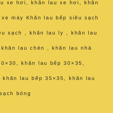
au xe hơi, khăn lau xe hơi, khăn
u xe máy Khăn lau bếp siêu sạch
êu sạch , khăn lau ly , khăn lau
, khăn lau chén , khăn lau nhà
30×30, khăn lau bếp 30×35,
 khăn lau bếp 35×35, khăn lau
 sạch bóng