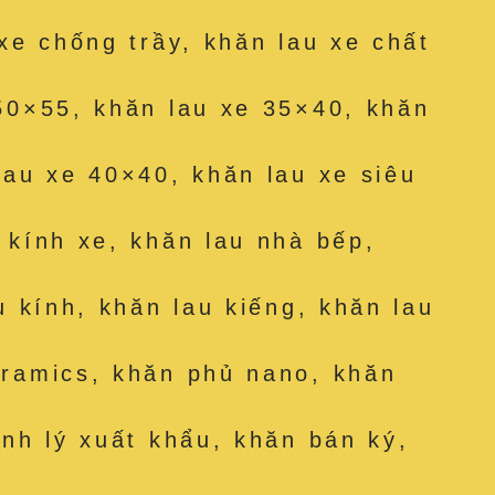
 xe chống trầy, khăn lau xe chất
50×55, khăn lau xe 35×40, khăn
lau xe 40×40, khăn lau xe siêu
 kính xe, khăn lau nhà bếp,
u kính, khăn lau kiếng, khăn lau
eramics, khăn phủ nano, khăn
anh lý xuất khẩu, khăn bán ký,