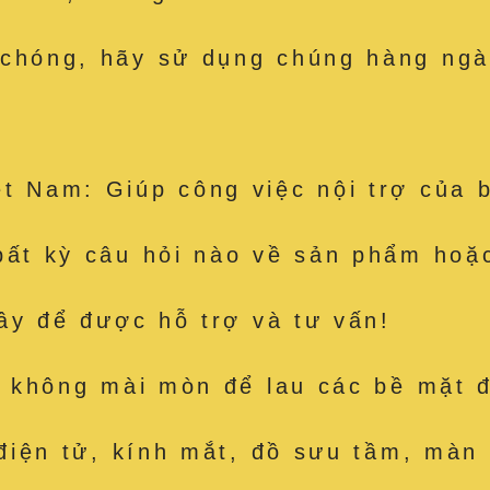
 chóng, hãy sử dụng chúng hàng ngà
t Nam: Giúp công việc nội trợ của 
bất kỳ câu hỏi nào về sản phẩm hoặc
đây để được hỗ trợ và tư vấn!
út, không mài mòn để lau các bề mặ
 điện tử, kính mắt, đồ sưu tầm, màn 