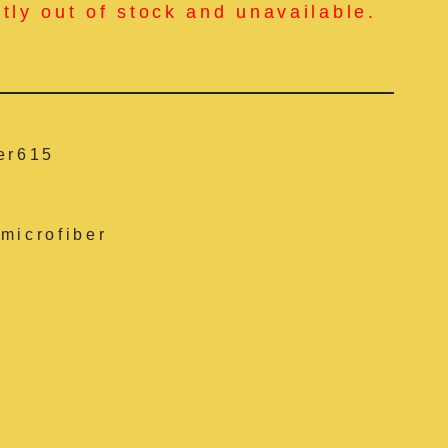
ntly out of stock and unavailable.
er615
microfiber