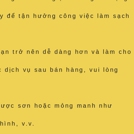
y để tận hưởng công việc làm sạch
bạn trở nên dễ dàng hơn và làm cho
 dịch vụ sau bán hàng, vui lòng
t được sơn hoặc mỏng manh như
hình, v.v.