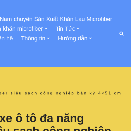
 Nam chuyên Sản Xuất Khăn Lau Microfiber
 khăn microfiber
Tin Tức
ên hệ
Thông tin
Hướng dẫn
iber siêu sạch công nghiệp bán ký 4×51 cm
xe ô tô đa năng