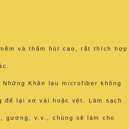
mềm và thấm hút cao, rất thích hợp
ác.
Những Khăn lau microfiber không
 để lại xơ vải hoặc vệt. Làm sạch
, gương, v.v., chúng sẽ làm cho