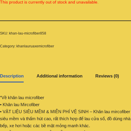
This product is currently out of stock and unavailable.
SKU:
khan-lau-microfiber858
Category:
khanlauruaxemicrofiber
Description
Additional information
Reviews (0)
“Về khăn lau microfiber
• Khăn lau Mircofiber
• VẬT LIỆU SIÊU MỀM & MIỄN PHÍ VỆ SINH – Khăn lau mircofiber
siêu mềm và thấm hút cao, rất thích hợp để lau cửa sổ, đồ dùng nhà
bếp, xe hơi hoặc các bề mặt mỏng manh khác.