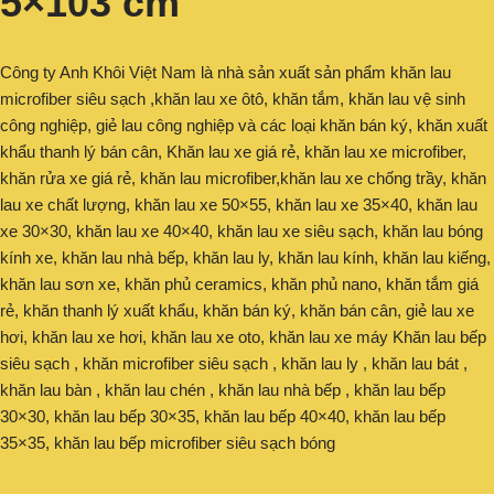
5×103 cm
Công ty Anh Khôi Việt Nam là nhà sản xuất sản phẩm khăn lau
microfiber siêu sạch ,khăn lau xe ôtô, khăn tắm, khăn lau vệ sinh
công nghiệp, giẻ lau công nghiệp và các loại khăn bán ký, khăn xuất
khẩu thanh lý bán cân, Khăn lau xe giá rẻ, khăn lau xe microfiber,
khăn rửa xe giá rẻ, khăn lau microfiber,khăn lau xe chống trầy, khăn
lau xe chất lượng, khăn lau xe 50×55, khăn lau xe 35×40, khăn lau
xe 30×30, khăn lau xe 40×40, khăn lau xe siêu sạch, khăn lau bóng
kính xe, khăn lau nhà bếp, khăn lau ly, khăn lau kính, khăn lau kiếng,
khăn lau sơn xe, khăn phủ ceramics, khăn phủ nano, khăn tắm giá
rẻ, khăn thanh lý xuất khẩu, khăn bán ký, khăn bán cân, giẻ lau xe
hơi, khăn lau xe hơi, khăn lau xe oto, khăn lau xe máy Khăn lau bếp
siêu sạch , khăn microfiber siêu sạch , khăn lau ly , khăn lau bát ,
khăn lau bàn , khăn lau chén , khăn lau nhà bếp , khăn lau bếp
30×30, khăn lau bếp 30×35, khăn lau bếp 40×40, khăn lau bếp
35×35, khăn lau bếp microfiber siêu sạch bóng