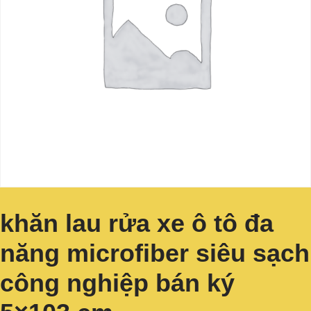
khăn lau rửa xe ô tô đa
năng microfiber siêu sạch
công nghiệp bán ký