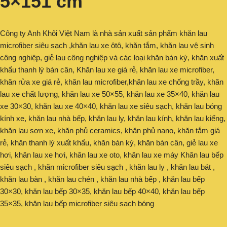
5×151 cm
Công ty Anh Khôi Việt Nam là nhà sản xuất sản phẩm khăn lau
microfiber siêu sạch ,khăn lau xe ôtô, khăn tắm, khăn lau vệ sinh
công nghiệp, giẻ lau công nghiệp và các loại khăn bán ký, khăn xuất
khẩu thanh lý bán cân, Khăn lau xe giá rẻ, khăn lau xe microfiber,
khăn rửa xe giá rẻ, khăn lau microfiber,khăn lau xe chống trầy, khăn
lau xe chất lượng, khăn lau xe 50×55, khăn lau xe 35×40, khăn lau
xe 30×30, khăn lau xe 40×40, khăn lau xe siêu sạch, khăn lau bóng
kính xe, khăn lau nhà bếp, khăn lau ly, khăn lau kính, khăn lau kiếng,
khăn lau sơn xe, khăn phủ ceramics, khăn phủ nano, khăn tắm giá
rẻ, khăn thanh lý xuất khẩu, khăn bán ký, khăn bán cân, giẻ lau xe
hơi, khăn lau xe hơi, khăn lau xe oto, khăn lau xe máy Khăn lau bếp
siêu sạch , khăn microfiber siêu sạch , khăn lau ly , khăn lau bát ,
khăn lau bàn , khăn lau chén , khăn lau nhà bếp , khăn lau bếp
30×30, khăn lau bếp 30×35, khăn lau bếp 40×40, khăn lau bếp
35×35, khăn lau bếp microfiber siêu sạch bóng