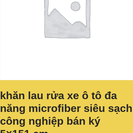
khăn lau rửa xe ô tô đa
năng microfiber siêu sạch
công nghiệp bán ký