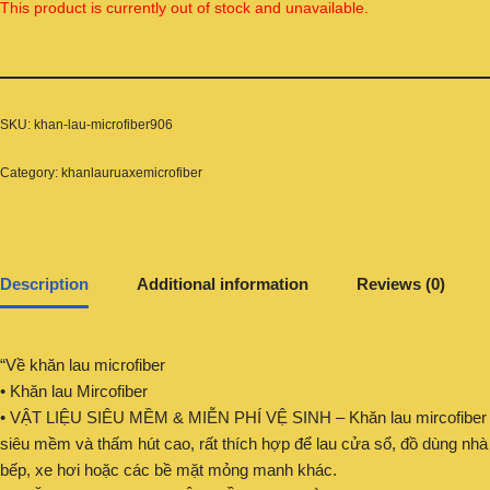
This product is currently out of stock and unavailable.
SKU:
khan-lau-microfiber906
Category:
khanlauruaxemicrofiber
Description
Additional information
Reviews (0)
“Về khăn lau microfiber
• Khăn lau Mircofiber
• VẬT LIỆU SIÊU MỀM & MIỄN PHÍ VỆ SINH – Khăn lau mircofiber
siêu mềm và thấm hút cao, rất thích hợp để lau cửa sổ, đồ dùng nhà
bếp, xe hơi hoặc các bề mặt mỏng manh khác.