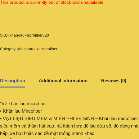
This product is currently out of stock and unavailable.
SKU:
khan-lau-microfiber820
Category:
khanlauruaxemicrofiber
Description
Additional information
Reviews (0)
“Về khăn lau microfiber
• Khăn lau Mircofiber
• VẬT LIỆU SIÊU MỀM & MIỄN PHÍ VỆ SINH – Khăn lau mircofiber
siêu mềm và thấm hút cao, rất thích hợp để lau cửa sổ, đồ dùng nhà
bếp, xe hơi hoặc các bề mặt mỏng manh khác.