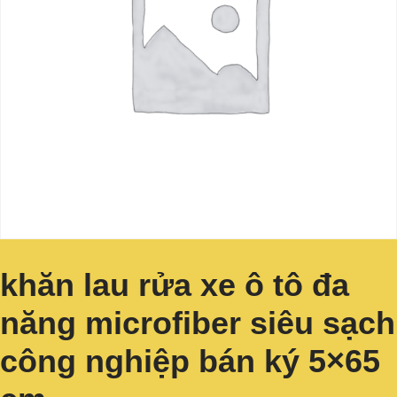
khăn lau rửa xe ô tô đa
năng microfiber siêu sạch
công nghiệp bán ký 5×65