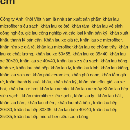
cm
Công ty Anh Khôi Việt Nam là nhà sản xuất sản phẩm khăn lau
microfiber siêu sạch ,khăn lau xe ôtô, khăn tắm, khăn lau vệ sinh
công nghiệp, giẻ lau công nghiệp và các loại khăn bán ký, khăn xuất
khẩu thanh lý bán cân, Khăn lau xe giá rẻ, khăn lau xe microfiber,
khăn rửa xe giá rẻ, khăn lau microfiber,khăn lau xe chống trầy, khăn
lau xe chất lượng, khăn lau xe 50×55, khăn lau xe 35×40, khăn lau
xe 30×30, khăn lau xe 40×40, khăn lau xe siêu sạch, khăn lau bóng
kính xe, khăn lau nhà bếp, khăn lau ly, khăn lau kính, khăn lau kiếng,
khăn lau sơn xe, khăn phủ ceramics, khăn phủ nano, khăn tắm giá
rẻ, khăn thanh lý xuất khẩu, khăn bán ký, khăn bán cân, giẻ lau xe
hơi, khăn lau xe hơi, khăn lau xe oto, khăn lau xe máy Khăn lau bếp
siêu sạch , khăn microfiber siêu sạch , khăn lau ly , khăn lau bát ,
khăn lau bàn , khăn lau chén , khăn lau nhà bếp , khăn lau bếp
30×30, khăn lau bếp 30×35, khăn lau bếp 40×40, khăn lau bếp
35×35, khăn lau bếp microfiber siêu sạch bóng