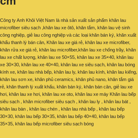
cm
Công ty Anh Khôi Việt Nam là nhà sản xuất sản phẩm khăn lau
microfiber siêu sạch ,khăn lau xe ôtô, khăn tắm, khăn lau vệ sinh
công nghiệp, giẻ lau công nghiệp và các loại khăn bán ký, khăn xuất
khẩu thanh lý bán cân, Khăn lau xe giá rẻ, khăn lau xe microfiber,
khăn rửa xe giá rẻ, khăn lau microfiber,khăn lau xe chống trầy, khăn
lau xe chất lượng, khăn lau xe 50×55, khăn lau xe 35×40, khăn lau
xe 30×30, khăn lau xe 40×40, khăn lau xe siêu sạch, khăn lau bóng
kính xe, khăn lau nhà bếp, khăn lau ly, khăn lau kính, khăn lau kiếng,
khăn lau sơn xe, khăn phủ ceramics, khăn phủ nano, khăn tắm giá
rẻ, khăn thanh lý xuất khẩu, khăn bán ký, khăn bán cân, giẻ lau xe
hơi, khăn lau xe hơi, khăn lau xe oto, khăn lau xe máy Khăn lau bếp
siêu sạch , khăn microfiber siêu sạch , khăn lau ly , khăn lau bát ,
khăn lau bàn , khăn lau chén , khăn lau nhà bếp , khăn lau bếp
30×30, khăn lau bếp 30×35, khăn lau bếp 40×40, khăn lau bếp
35×35, khăn lau bếp microfiber siêu sạch bóng