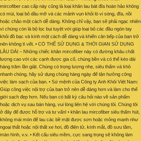
mircofiber cao cấp này cũng là loại khăn lau bát đĩa hoàn hảo không
có mùi, loại bỏ dầu mỡ và các mảnh vụn khỏi lò vi sóng, đĩa, nồi
hoặc chảo một cách dễ dàng. Không chỉ vậy, bạn sẽ phải ngạc nhiên
vì chúng còn là bộ lọc bụi tuyệt vời giúp loại bỏ các đầu ngón tay
khỏi đồ bạc và kính một cách dễ dàng và khiến căn bếp của bạn trở
nên không tì vết. • CÓ THỂ SỬ DỤNG & THỜI GIAN SỬ DỤNG
LÂU DÀI – Những chiếc khăn mircofiber này có đường khâu chất
lượng cao với các cạnh được gia cố, chúng bền và có thể kéo dài
hàng trăm lần giặt. Chúng có trọng lượng nhẹ, siêu thấm và khô
nhanh chóng, hãy sử dụng chúng hàng ngày để tận hưởng công
việc làm sạch của bạn. • Sứ mệnh của Công ty Anh Khôi Việt Nam:
Giúp công việc nội trợ của bạn trở nên dễ dàng hơn và làm cho thế
giới sạch đẹp hơn. Nếu bạn có bất kỳ câu hỏi nào về sản phẩm
hoặc dịch vụ sau bán hàng, vui lòng liên hệ với chúng tôi. Chúng tôi
ở đây để được hỗ trợ và tư vấn! • khăn lau mircofiber siêu thấm hút,
không mài mòn để lau các bề mặt được sơn hoặc mỏng manh như
ngoại thất hoặc nội thất xe hơi, đồ điện tử, kính mắt, đồ sưu tầm,
màn hình, v.v. • Kết cấu siêu mềm, cực sang trọng sẽ không làm