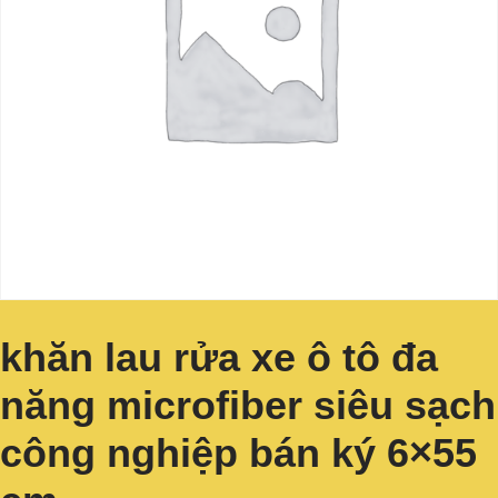
khăn lau rửa xe ô tô đa
năng microfiber siêu sạch
công nghiệp bán ký 6×55