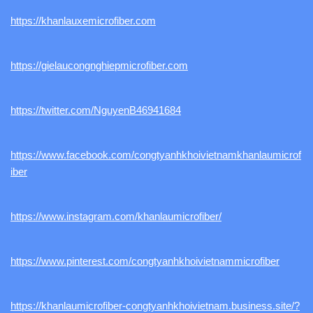
https://khanlauxemicrofiber.com
https://gielaucongnghiepmicrofiber.com
https://twitter.com/NguyenB46941684
https://www.facebook.com/congtyanhkhoivietnamkhanlaumicrof
iber
https://www.instagram.com/khanlaumicrofiber/
https://www.pinterest.com/congtyanhkhoivietnammicrofiber
https://khanlaumicrofiber-congtyanhkhoivietnam.business.site/?