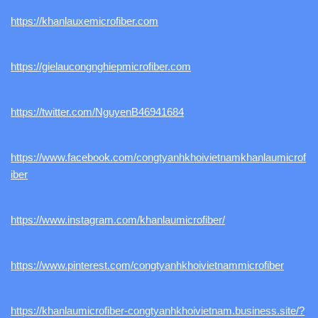
https://khanlauxemicrofiber.com
https://gielaucongnghiepmicrofiber.com
https://twitter.com/NguyenB46941684
https://www.facebook.com/congtyanhkhoivietnamkhanlaumicrof
iber
https://www.instagram.com/khanlaumicrofiber/
https://www.pinterest.com/congtyanhkhoivietnammicrofiber
https://khanlaumicrofiber-congtyanhkhoivietnam.business.site/?