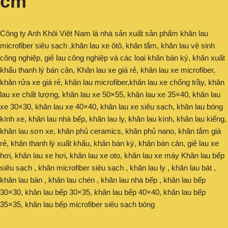
cm
Công ty Anh Khôi Việt Nam là nhà sản xuất sản phẩm khăn lau
microfiber siêu sạch ,khăn lau xe ôtô, khăn tắm, khăn lau vệ sinh
công nghiệp, giẻ lau công nghiệp và các loại khăn bán ký, khăn xuất
khẩu thanh lý bán cân, Khăn lau xe giá rẻ, khăn lau xe microfiber,
khăn rửa xe giá rẻ, khăn lau microfiber,khăn lau xe chống trầy, khăn
lau xe chất lượng, khăn lau xe 50×55, khăn lau xe 35×40, khăn lau
xe 30×30, khăn lau xe 40×40, khăn lau xe siêu sạch, khăn lau bóng
kính xe, khăn lau nhà bếp, khăn lau ly, khăn lau kính, khăn lau kiếng,
khăn lau sơn xe, khăn phủ ceramics, khăn phủ nano, khăn tắm giá
rẻ, khăn thanh lý xuất khẩu, khăn bán ký, khăn bán cân, giẻ lau xe
hơi, khăn lau xe hơi, khăn lau xe oto, khăn lau xe máy Khăn lau bếp
siêu sạch , khăn microfiber siêu sạch , khăn lau ly , khăn lau bát ,
khăn lau bàn , khăn lau chén , khăn lau nhà bếp , khăn lau bếp
30×30, khăn lau bếp 30×35, khăn lau bếp 40×40, khăn lau bếp
35×35, khăn lau bếp microfiber siêu sạch bóng