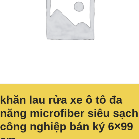
khăn lau rửa xe ô tô đa
năng microfiber siêu sạch
công nghiệp bán ký 6×99